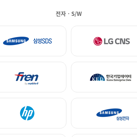
전자ㆍS/W