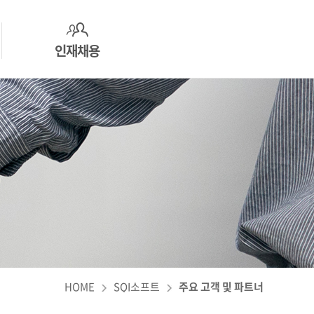
인재채용
인사제도
지원하기
추천도서
HOME
SQI소프트
주요 고객 및 파트너