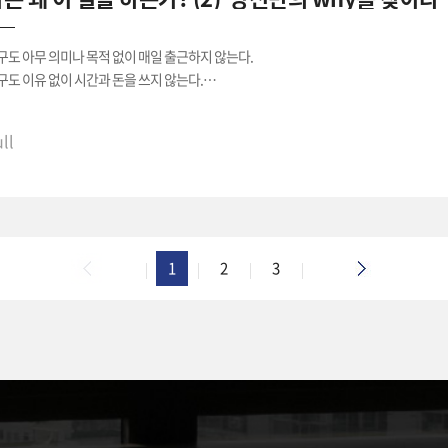
별적으로 협력하는 것뿐만 아니라, 프로페셔널 커뮤니티를 조성하는 것을,
구도 아무 의미나 목적 없이 매일 출근하지 않는다.
객과 협업하는 것뿐만 아니라, 생산적인 동반자 관계를,
구도 이유 없이 시간과 돈을 쓰지 않는다.
리의 모든 행동과 말에는 '왜?'가 있다.
 왼쪽의 항목들을 추구하는 과정에서, 오른쪽 항목들이 꼭 필요함을 의미한다.
ll
왜?란 우리의 열정과 영감의 원천이 되는, 저 깊숙한 곳에 자리한 목적, 대의 또는 신념이다.
- 3장 소프트웨어 장인정신 中
 누구나 자신만의 '왜?'를 가지고 있다 中
------
의 '왜?'를 아는 것이 어떤 측면에서 도움이 되는지와 '왜?'를 발견하는 전체 과정, 개인과
1
2
3
왜?'가 목적지라면 '어떻게'는 목적지에 도달하기 위해 밟아가는 경로입니다. 여기서 '왜?'
다루고 있어 목적을 발견하고, 이를 행하기 위한 과정까지 순서대로 살펴볼 수 있습니다. 