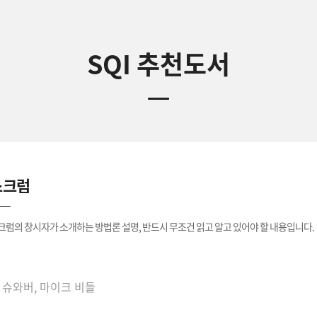
SQI 추천도서
스크럼
크럼의 창시자가 소개하는 방법론 설명, 반드시 무조건 읽고 알고 있어야 할 내용입니다.
은이 켄 슈와버, 마이크 비들
 슈와버, 마이크 비들