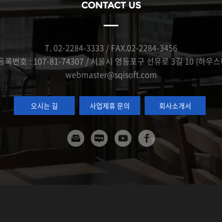
CONTACT US
T. 02-2284-3333 / FAX.02-2284-3456
록번호 : 107-81-74307 / 서울시 영등포구 선유로 3길 10 (하우스
webmaster@sqisoft.com
오시는 길
사업제휴 문의
회사소개서