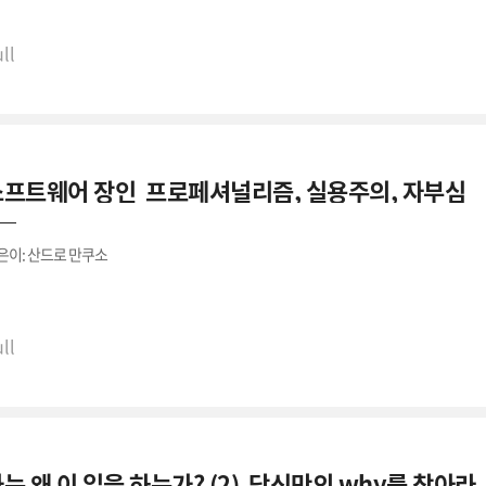
간 집단에 제약 조건을 정렬할 때, 관리자의 세 번째 역할은 자기조직화 시스템의 방향을
ll
렇다. 관리자는 조작자다. 그러나 관리자는 사람이 아니라 시스템을 조작한다. 
직에서 제약 조건을 설정할 때 관리자에게 세 가지 역할이 있다는 것을 알아봤다.
 세가지는 시스템의 개발, 시스템의 보호, 시스템의 방향 제시다.
프트웨어 장인  프로페셔널리즘, 실용주의, 자부심
람이 아니라 시스템을 관리하자 中
은이: 산드로 만쿠소
소프트웨어 장인을 열망하는 우리는, 스스로의 기술을 연마하고, 다른 사람들이 기술을 
인다."
ll
이러한 일을 하는 과정에서 우리는 다음과 같은 가치들을 추구한다."
작하는 소프트웨어뿐만 아니라, 정교하고 솜씨 있게 만들어진 작품을, 
화에 대응하는 것뿐만 아니라, 계속해서 가치를 더하는 것을,
는 왜 이 일을 하는가? (2)  당신만의 why를 찾아라