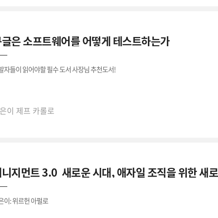
구글은 소프트웨어를 어떻게 테스트하는가 
발자들이 읽어야할 필수 도서 사장님 추천도서!
은이 제프 카롤로
은이 제프 카롤로
니지먼트 3.0  새로운 시대, 애자일 조직을 위한 새
은이: 위르헌 아펄로