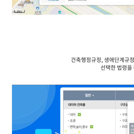
건축행정규정, 생애단계규정,
선택한 법령을 