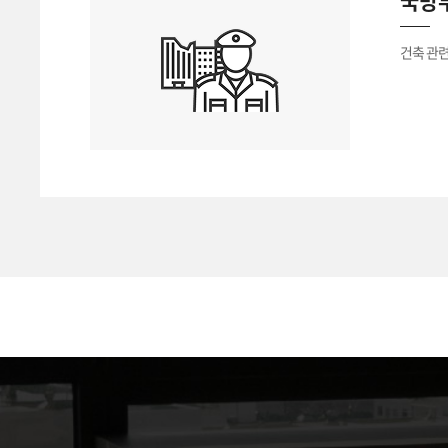
국방부
건축 관련