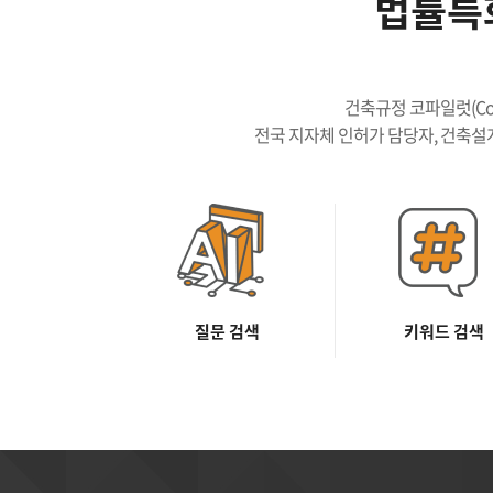
법률특화
건축규정 코파일럿(Co
전국 지자체 인허가 담당자, 건축설계
질문 검색
키워드 검색