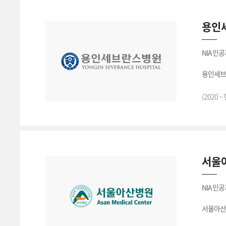
용인
NIA 인
용인세브
(2020 ~
서울
NIA 인
서울아산