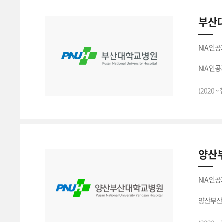
부산
NIA 인
NIA 인
부산대학
(2020 ~
양산
NIA 인
양산부산