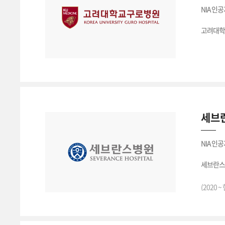
NIA 인
고려대학
세브
NIA 인
세브란스
(2020 ~