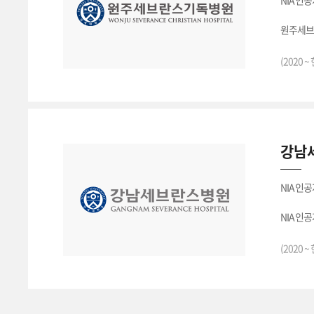
NIA 인
원주세브
(2020 ~
강남
NIA 인
NIA 인
강남세브
(2020 ~