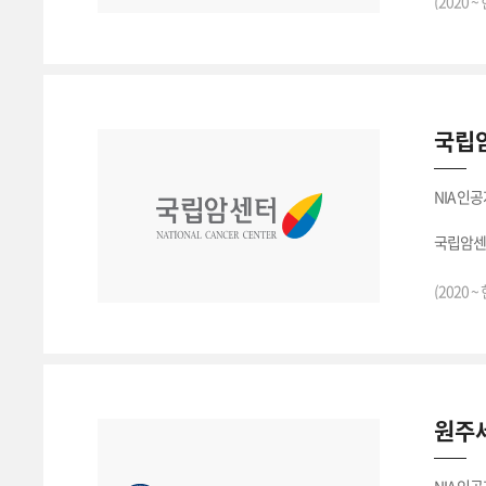
(2020 ~
국립암
NIA 인
국립암센
(2020 ~
원주