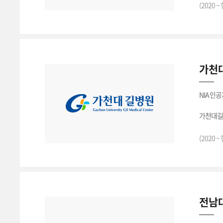
(2020 ~
가천대
NIA 인
가천대길
(2020 ~
전남