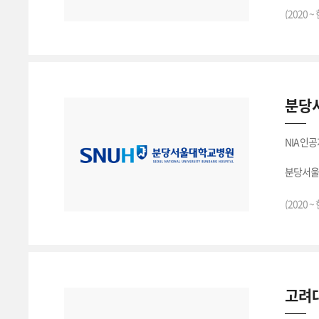
서울특별
(2020 ~
분당
NIA 인
분당서울
(2020 ~
고려